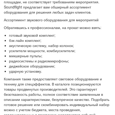
площадки, не соответствует требованиям мероприятия.
Soundflight предлагает вам обширный ассортимент
оборудования для решения любых задач клиентов.
Ассортимент звукового оборудования для мероприятий
Обратившись к профессионалам, на прокат можно взять:
готовый звуковой комплект;
бэк-лайн комплект;
акустическую систему, набор колонок;
усилители мощности, комбиусилители;
микшерные пульты;
радиосистемы и радиомикрофоны;
диджейское оборудование;
ударную установку.
Компания также предоставляет световое оборудование и
технику для спецэффектов. В каталоге позиционируются
товары продвинутых производителей. Это гарантирует
безотказность работы, полное соответствие заявленным в
описании характеристикам, безупречное качество. Подобрать
готовое решение или скомбинировать индивидуальный набор
можно с учетом бюджета, места проведения,
запланированных в программе мероприятия событий.