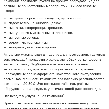
Компания специализируется на прокате оборудования для
различных общественных мероприятий. В число таковых
входят:
выездные церемонии (свадьбы, презентации);
видеосъемки на киноплощадках;
выставки, конференции тренинги;
выступления музыкальных коллективов;
выпускные вечера;
вечеринки, корпоративы;
выездные дискотеки и прочее.
Актуально музыкальная аппаратура для ресторанов, парковых
зон, площадей, концертных залов, арт-объектов, конференц-
залов, гостиниц. Подбирается техника на основании
технического райдера, в котором указывается перечень
необходимых для комфортного, качественного выступления
элементов. Мощность комплекта обязательно рассчитывается
с запасом в 20-30%. Это позволяет избежать работы
оборудования на пределе, увеличивающей риск неполадок.
Что входит в услуги нашей компании?
Прокат световой и звуковой техники – комплексная услуга.
Она предоставляется на основании письменного договора,