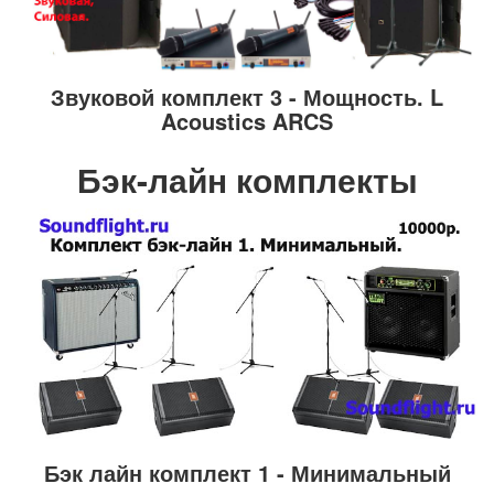
Звуковой комплект 3 - Мощность. L
Acoustics ARCS
Бэк-лайн комплекты
Бэк лайн комплект 1 - Минимальный