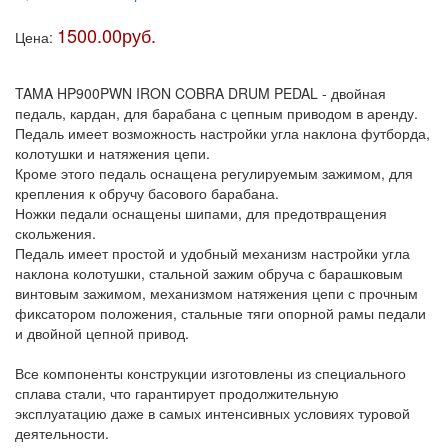
1500.00руб.
Цена:
TAMA HP900PWN IRON COBRA DRUM PEDAL - двойная
педаль, кардан, для барабана с цепным приводом в аренду.
Педаль имеет возможность настройки угла наклона футборда,
колотушки и натяжения цепи.
Кроме этого педаль оснащена регулируемым зажимом, для
крепления к обручу басового барабана.
Ножки педали оснащены шипами, для предотвращения
скольжения.
Педаль имеет простой и удобный механизм настройки угла
наклона колотушки, стальной зажим обруча с барашковым
винтовым зажимом, механизмом натяжения цепи с прочным
фиксатором положения, стальные тяги опорной рамы педали
и двойной цепной привод.
Все компоненты конструкции изготовлены из специального
сплава стали, что гарантирует продолжительную
эксплуатацию даже в самых интенсивных условиях туровой
деятельности.