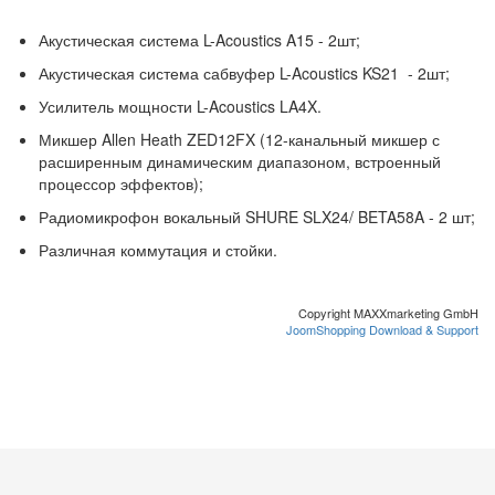
Акустическая система L-Acoustics A15 - 2шт;
Акустическая система сабвуфер L-Acoustics KS21 - 2шт;
Усилитель мощности L-Acoustics LA4X.
Микшер Allen Heath ZED12FX (12-канальный микшер с
расширенным динамическим диапазоном, встроенный
процессор эффектов);
Радиомикрофон вокальный SHURE SLX24/ BETA58A - 2 шт;
Различная коммутация и стойки.
Copyright MAXXmarketing GmbH
JoomShopping Download & Support