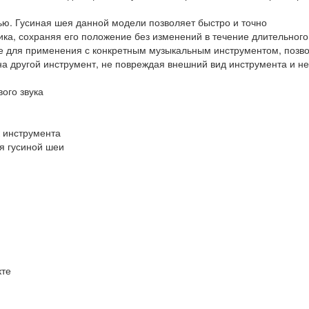
ью. Гусиная шея данной модели позволяет быстро и точно
ка, сохраняя его положение без изменений в течение длительного
е для применения с конкретным музыкальным инструментом, позв
на другой инструмент, не повреждая внешний вид инструмента и н
вого звука
к инструмента
я гусиной шеи
кте