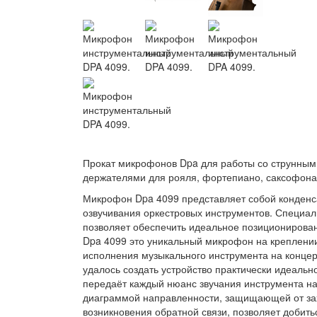
Прокат микрофонов Dpa для работы со струнными
держателями для рояля, фортепиано, саксофона,
Микрофон Dpa 4099 представляет собой конден
озвучивания оркестровых инструментов. Специал
позволяет обеспечить идеальное позиционирован
Dpa 4099 это уникальный микрофон на креплении
исполнения музыкального инструмента на концер
удалось создать устройство практически идеал
передаёт каждый нюанс звучания инструмента на 
диаграммой направленности, защищающей от зах
возникновения обратной связи, позволяет добит