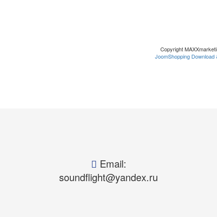
Copyright MAXXmarket
JoomShopping Download 
Email:
soundflight@yandex.ru