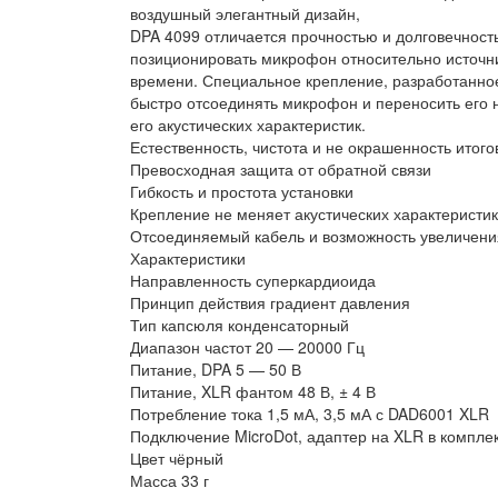
воздушный элегантный дизайн,
DPA 4099 отличается прочностью и долговечност
позиционировать микрофон относительно источни
времени. Специальное крепление, разработанно
быстро отсоединять микрофон и переносить его 
его акустических характеристик.
Естественность, чистота и не окрашенность итого
Превосходная защита от обратной связи
Гибкость и простота установки
Крепление не меняет акустических характеристи
Отсоединяемый кабель и возможность увеличени
Характеристики
Направленность суперкардиоида
Принцип действия градиент давления
Тип капсюля конденсаторный
Диапазон частот 20 — 20000 Гц
Питание, DPA 5 — 50 В
Питание, XLR фантом 48 В, ± 4 В
Потребление тока 1,5 мА, 3,5 мА с DAD6001 XLR
Подключение MicroDot, адаптер на XLR в компле
Цвет чёрный
Масса 33 г