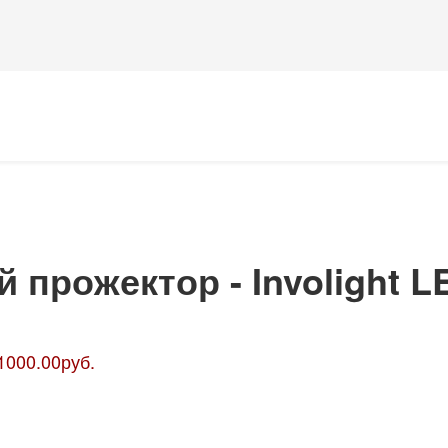
прожектор - Involight L
1000.00руб.