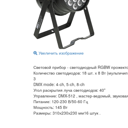
Увеличить изображение
Световой прибор - светодиодный RGBW прожект
Количество светодиодов: 18 шт. х 8 Вт (мультичи
3
DMX mode: 4-ch, 5-ch, 8-ch
Угол раскрытия луча светодиодов: 40*
Управление: DMX-512 , мастер-ведомый, звукова
Питание: 120-230 В/50-60 Гц
Мощность: 145 Вт
Размеры: 310х230х230 мм16 штук .