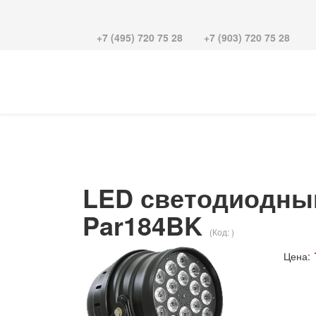
+7 (495) 720 75 28
+7 (903) 720 75 28
LED светодиодный 
Par184BK
(Код:
)
Цена: