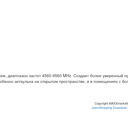
ем, диаппазон частот 4560-9560 MHz. Создает более уверенный п
собенно актаульна на открытом пространстве, и в помещениях с б
Copyright MAXXmarket
JoomShopping Download 