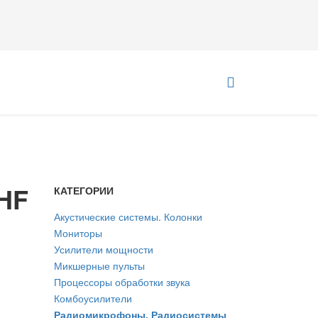
UHF
КАТЕГОРИИ
Акустические системы. Колонки
Мониторы
Усилители мощности
Микшерные пульты
Процессоры обработки звука
Комбоусилители
Радиомикрофоны. Радиосистемы