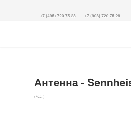
+7 (495) 720 75 28
+7 (903) 720 75 28
Антенна - Sennhei
(Код:
)