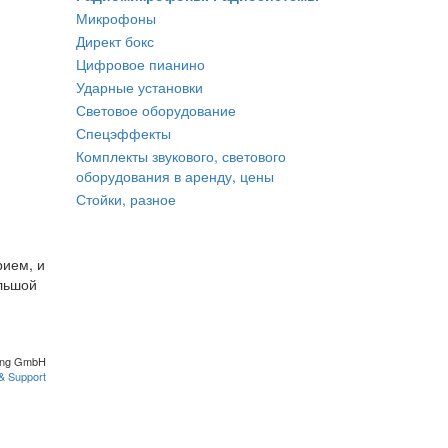
Микрофоны
Директ бокс
Цифровое пианино
Ударные установки
Световое оборудование
Спецэффекты
Комплекты звукового, светового
оборудования в аренду, цены
Стойки, разное
рием, и
ольшой
ing GmbH
& Support