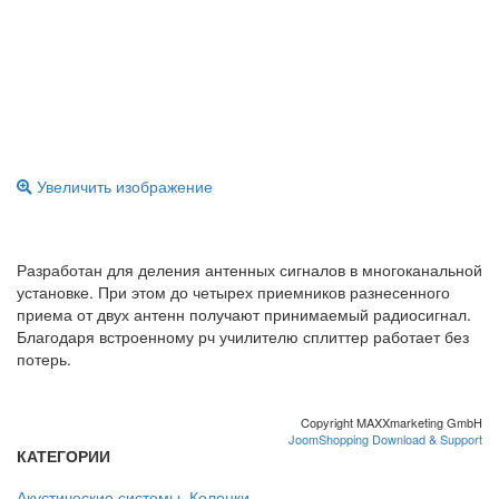
Увеличить изображение
Разработан для деления антенных сигналов в многоканальной
установке. При этом до четырех приемников разнесенного
приема от двух антенн получают принимаемый радиосигнал.
Благодаря встроенному рч училителю сплиттер работает без
потерь.
Copyright MAXXmarketing GmbH
JoomShopping Download & Support
КАТЕГОРИИ
Акустические системы. Колонки